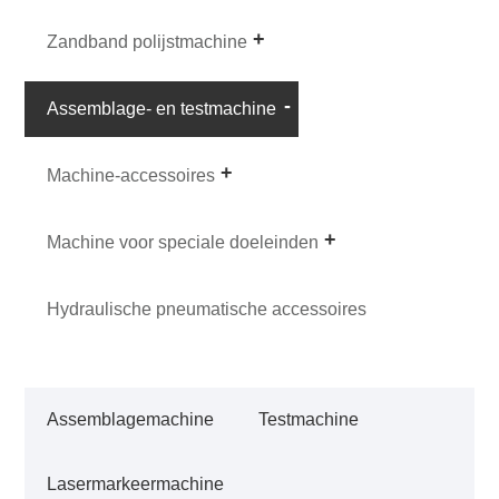
Zandband polijstmachine
Assemblage- en testmachine
Machine-accessoires
Machine voor speciale doeleinden
Hydraulische pneumatische accessoires
Assemblagemachine
Testmachine
Lasermarkeermachine