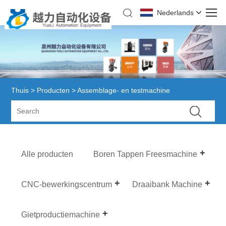
Nederlands
Thuis
>
Producten
> Assemblage- en testmachine
Alle producten
Boren Tappen Freesmachine
CNC-bewerkingscentrum
Draaibank Machine
Gietproductiemachine