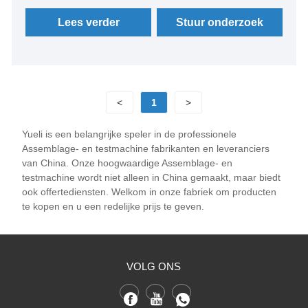
positiecontrole en koppelregeling.
Lees verder
Stuur onderzoek
<
1
>
Yueli is een belangrijke speler in de professionele
Assemblage- en testmachine fabrikanten en leveranciers
van China. Onze hoogwaardige Assemblage- en
testmachine wordt niet alleen in China gemaakt, maar biedt
ook offertediensten. Welkom in onze fabriek om producten
te kopen en u een redelijke prijs te geven.
VOLG ONS