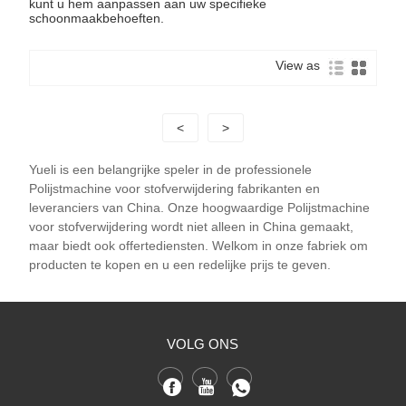
kunt u hem aanpassen aan uw specifieke
schoonmaakbehoeften.
View as
<
>
Yueli is een belangrijke speler in de professionele
Polijstmachine voor stofverwijdering fabrikanten en
leveranciers van China. Onze hoogwaardige Polijstmachine
voor stofverwijdering wordt niet alleen in China gemaakt,
maar biedt ook offertediensten. Welkom in onze fabriek om
producten te kopen en u een redelijke prijs te geven.
VOLG ONS