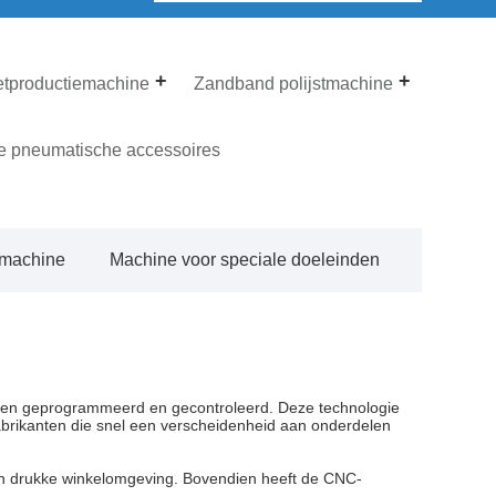
etproductiemachine
Zandband polijstmachine
e pneumatische accessoires
pmachine
Machine voor speciale doeleinden
en geprogrammeerd en gecontroleerd. Deze technologie
fabrikanten die snel een verscheidenheid aan onderdelen
en drukke winkelomgeving. Bovendien heeft de CNC-