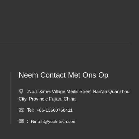
Neem Contact Met Ons Op
:No.1 Ximei Village Meilin Street Nan'an Quanzhou
City, Provincie Fujian, China.
Tel:
+86-13600768411
:
Nina.h@yueli-tech.com