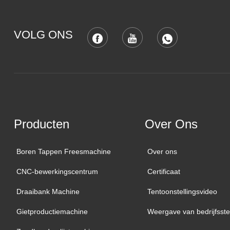
VOLG ONS
Producten
Over Ons
Boren Tappen Freesmachine
Over ons
CNC-bewerkingscentrum
Certificaat
Draaibank Machine
Tentoonstellingsvideo
Gietproductiemachine
Weergave van bedrijfsste