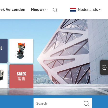
ek Verzenden
Nieuws
Nederlands