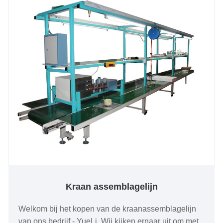
Kraan assemblagelijn
Welkom bij het kopen van de kraanassemblagelijn
van ons bedrijf - YueLi. Wij kijken ernaar uit om met