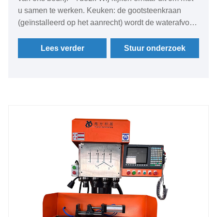
u samen te werken. Keuken: de gootsteenkraan
(geïnstalleerd op het aanrecht) wordt de waterafvoer
van het aanrecht genoemd (2 hoekkranen) en de
waterafvoer van de vaatwasser
Lees verder
Stuur onderzoek