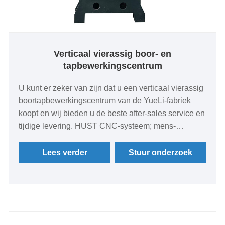
Verticaal vierassig boor- en
tapbewerkingscentrum
U kunt er zeker van zijn dat u een verticaal vierassig
boortapbewerkingscentrum van de YueLi-fabriek
koopt en wij bieden u de beste after-sales service en
tijdige levering. HUST CNC-systeem; mens-
machine-interface met aanraakscherm, vriendelijke
dialoog, intuïtieve programmering en eenvoudige
Lees verder
Stuur onderzoek
bediening. Gewone mensen kunnen het snel leren.