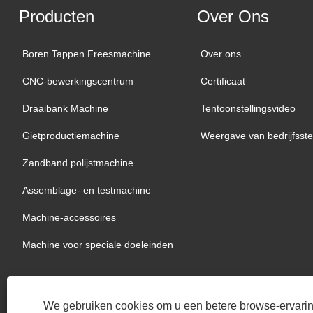
Producten
Over Ons
Boren Tappen Freesmachine
Over ons
CNC-bewerkingscentrum
Certificaat
Draaibank Machine
Tentoonstellingsvideo
Gietproductiemachine
Weergave van bedrijfsste
Zandband polijstmachine
Assemblage- en testmachine
Machine-accessoires
Machine voor speciale doeleinden
We gebruiken cookies om u een betere browse-ervaring