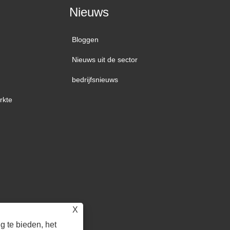
Nieuws
Bloggen
Nieuws uit de sector
bedrijfsnieuws
rkte
X
 te bieden, het