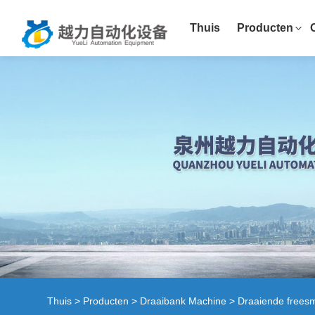
Thuis
Producten
Thuis
>
Producten
>
Draaibank Machine
> Draaiende frees