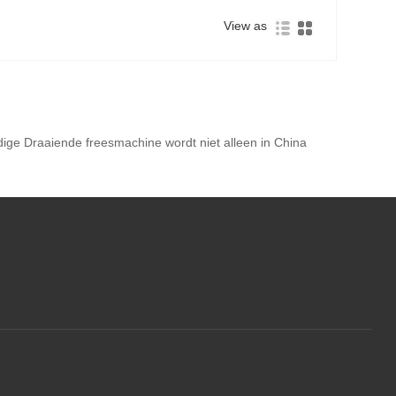
View as
dige Draaiende freesmachine wordt niet alleen in China