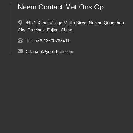
Neem Contact Met Ons Op
:No.1 Ximei Village Meilin Street Nan'an Quanzhou
City, Provincie Fujian, China.
Tel:
+86-13600768411
:
Nina.h@yueli-tech.com