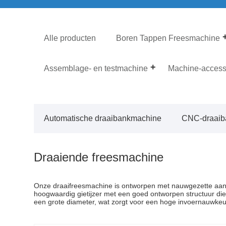
Alle producten
Boren Tappen Freesmachine
Assemblage- en testmachine
Machine-access
Automatische draaibankmachine
CNC-draaib
Draaiende freesmachine
Onze draaifreesmachine is ontworpen met nauwgezette aand
hoogwaardig gietijzer met een goed ontworpen structuur d
een grote diameter, wat zorgt voor een hoge invoernauwke