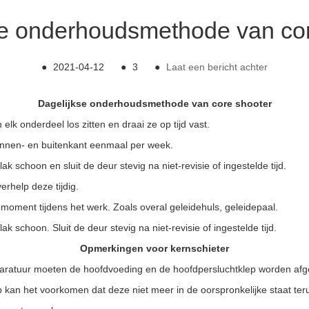
se onderhoudsmethode van cor
●
2021-04-12
●
3
●
Laat een bericht achter
Dagelijkse onderhoudsmethode van core shooter
elk onderdeel los zitten en draai ze op tijd vast.
binnen- en buitenkant eenmaal per week.
 schoon en sluit de deur stevig na niet-revisie of ingestelde tijd.
erhelp deze tijdig.
moment tijdens het werk. Zoals overal geleidehuls, geleidepaal.
 schoon. Sluit de deur stevig na niet-revisie of ingestelde tijd.
Opmerkingen voor kernschieter
n apparatuur moeten de hoofdvoeding en de hoofdpersluchtklep worden af
p kan het voorkomen dat deze niet meer in de oorspronkelijke staat te