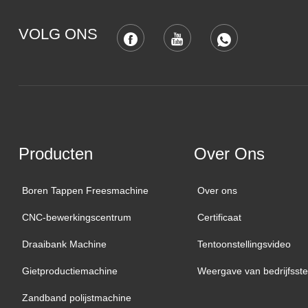
VOLG ONS
Producten
Over Ons
Boren Tappen Freesmachine
Over ons
CNC-bewerkingscentrum
Certificaat
Draaibank Machine
Tentoonstellingsvideo
Gietproductiemachine
Weergave van bedrijfsste
Zandband polijstmachine