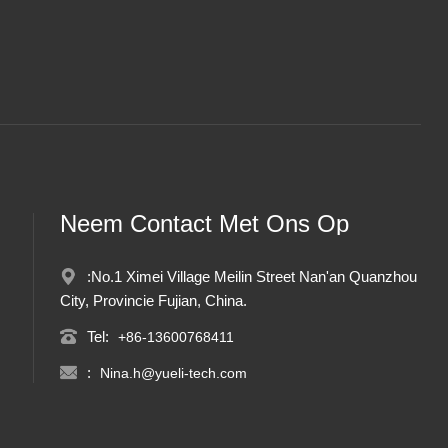
Neem Contact Met Ons Op
:No.1 Ximei Village Meilin Street Nan'an Quanzhou
City, Provincie Fujian, China.
Tel:
+86-13600768411
:
Nina.h@yueli-tech.com