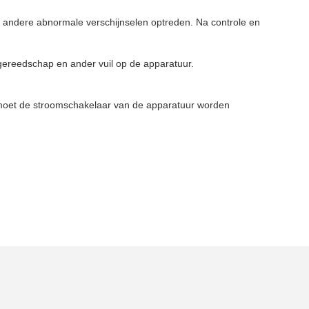
n andere abnormale verschijnselen optreden. Na controle en
 gereedschap en ander vuil op de apparatuur.
, moet de stroomschakelaar van de apparatuur worden