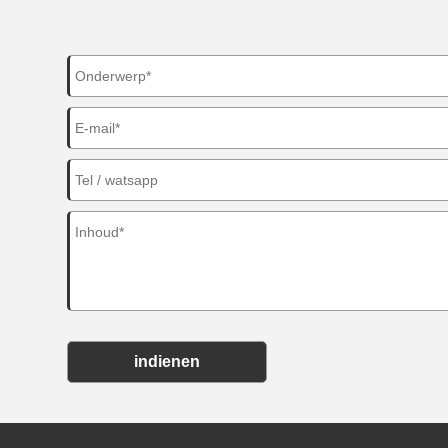
indienen