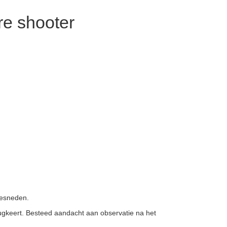
e shooter
gesneden.
rugkeert. Besteed aandacht aan observatie na het