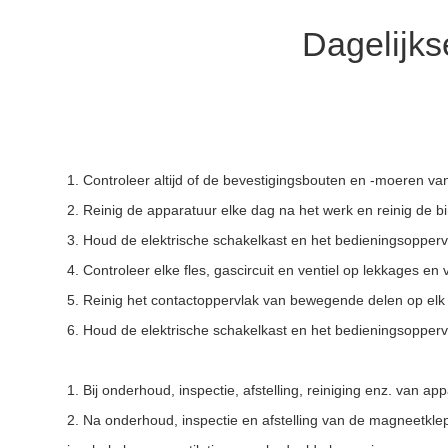
Dagelijk
1. Controleer altijd of de bevestigingsbouten en -moeren van 
2. Reinig de apparatuur elke dag na het werk en reinig de 
3. Houd de elektrische schakelkast en het bedieningsoppervlak
4. Controleer elke fles, gascircuit en ventiel op lekkages en v
5. Reinig het contactoppervlak van bewegende delen op elk 
6. Houd de elektrische schakelkast en het bedieningsoppervlak
1. Bij onderhoud, inspectie, afstelling, reiniging enz. va
2. Na onderhoud, inspectie en afstelling van de magneetkle